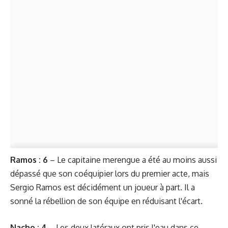
Ramos : 6
– Le capitaine merengue a été au moins aussi
dépassé que son coéquipier lors du premier acte, mais
Sergio Ramos est décidément un joueur à part. Il a
sonné la rébellion de son équipe en réduisant l'écart.
Nacho : 4
– Les deux latéraux ont pris l'eau dans ce