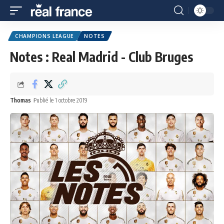
CHAMPIONS LEAGUE
NOTES
Notes : Real Madrid - Club Bruges
Thomas
Publié le 1 octobre 2019