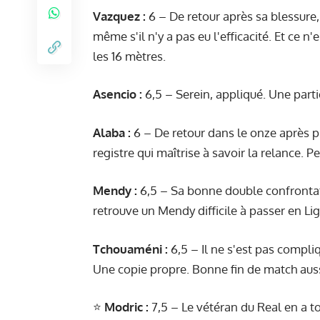
Vazquez :
6 – De retour après sa blessure, 
même s'il n'y a pas eu l'efficacité. Et ce 
les 16 mètres.
Asencio :
6,5 – Serein, appliqué. Une parti
Alaba :
6 – De retour dans le onze après p
registre qui maîtrise à savoir la relance. P
Mendy :
6,5 – Sa bonne double confrontatio
retrouve un Mendy difficile à passer en Lig
Tchouaméni :
6,5 – Il ne s'est pas compliq
Une copie propre. Bonne fin de match aus
⭐️
Modric :
7,5 – Le vétéran du Real en a t