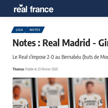
LIGA
NOTES
Notes : Real Madrid - G
Le Real s'impose 2-0 au Bernabéu (buts de Modr
Thomas
Publié le 23 février 2025