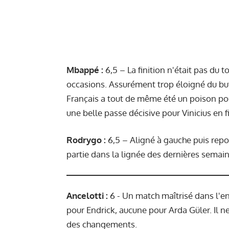
Mbappé
:
6,5 – La finition n'était pas du 
occasions. Assurément trop éloigné du but
Français a tout de même été un poison pour
une belle passe décisive pour Vinicius en 
Rodrygo :
6,5 – Aligné à gauche puis repos
partie dans la lignée des dernières semaine
Ancelotti :
6 - Un match maîtrisé dans l'e
pour Endrick, aucune pour Arda Güler. Il ne
des changements.