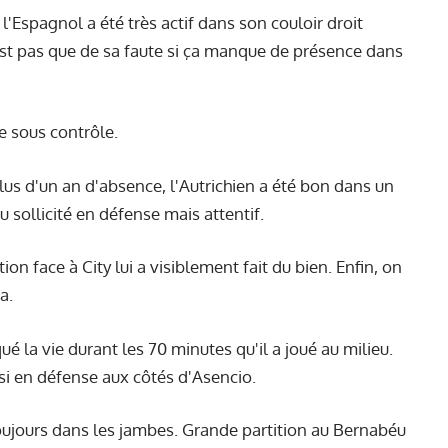
l'Espagnol a été très actif dans son couloir droit
n'est pas que de sa faute si ça manque de présence dans
e sous contrôle.
lus d'un an d'absence, l'Autrichien a été bon dans un
eu sollicité en défense mais attentif.
n face à City lui a visiblement fait du bien. Enfin, on
a.
ué la vie durant les 70 minutes qu'il a joué au milieu.
si en défense aux côtés d'Asencio.
oujours dans les jambes. Grande partition au Bernabéu