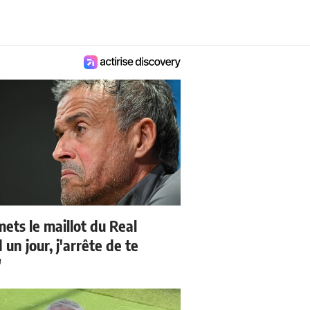
mets le maillot du Real
un jour, j'arrête de te
"