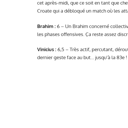
cet après-midi, que ce soit en tant que che
Croate qui a débloqué un match où les att
Brahim :
6 – Un Brahim concerné collectiv
les phases offensives. Ça reste assez discr
Vinicius :
6,5 – Très actif, percutant, dérou
dernier geste face au but... jusqu'à la 83e !