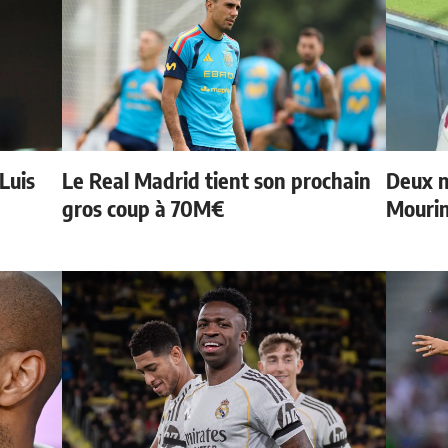
 Luis
Le Real Madrid tient son prochain
Deux n
gros coup à 70M€
Mouri