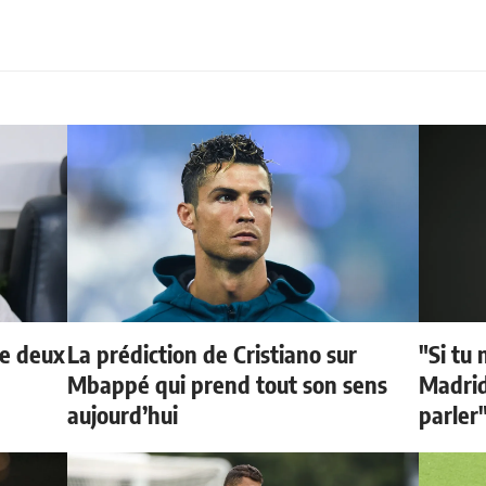
de deux
La prédiction de Cristiano sur
"Si tu 
Mbappé qui prend tout son sens
Madrid 
aujourd’hui
parler