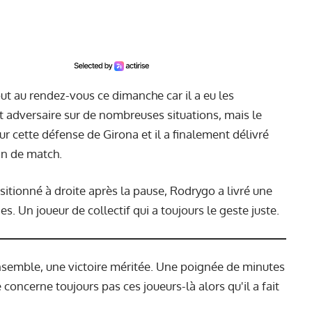
tout au rendez-vous ce dimanche car il a eu les
 adversaire sur de nombreuses situations, mais le
 cette défense de Girona et il a finalement délivré
fin de match.
itionné à droite après la pause, Rodrygo a livré une
s. Un joueur de collectif qui a toujours le geste juste.
nsemble, une victoire méritée. Une poignée de minutes
 concerne toujours pas ces joueurs-là alors qu'il a fait