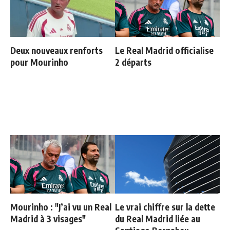
Deux nouveaux renforts
Le Real Madrid officialise
pour Mourinho
2 départs
Mourinho : "J’ai vu un Real
Le vrai chiffre sur la dette
Madrid à 3 visages"
du Real Madrid liée au