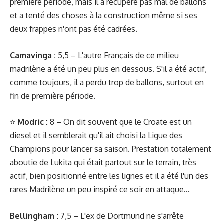
première période, mais il a récupéré pas mal de ballons
et a tenté des choses à la construction même si ses
deux frappes n'ont pas été cadrées.
Camavinga
:
5,5 – L'autre Français de ce milieu
madrilène a été un peu plus en dessous. S'il a été actif,
comme toujours, il a perdu trop de ballons, surtout en
fin de première période.
⭐️
Modric :
8 – On dit souvent que le Croate est un
diesel et il semblerait qu'il ait choisi la Ligue des
Champions pour lancer sa saison. Prestation totalement
aboutie de Lukita qui était partout sur le terrain, très
actif, bien positionné entre les lignes et il a été l'un des
rares Madrilène un peu inspiré ce soir en attaque...
Bellingham :
7,5 – L'ex de Dortmund ne s'arrête