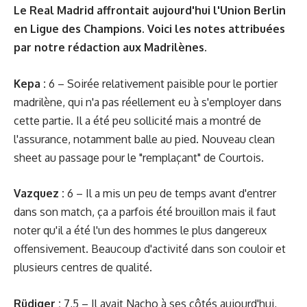
Le Real Madrid affrontait aujourd'hui l'Union Berlin
en Ligue des Champions. Voici les notes attribuées
par notre rédaction aux Madrilènes.
Kepa :
6 – Soirée relativement paisible pour le portier
madrilène, qui n'a pas réellement eu à s'employer dans
cette partie. Il a été peu sollicité mais a montré de
l'assurance, notamment balle au pied. Nouveau clean
sheet au passage pour le "remplaçant" de Courtois.
Vazquez :
6 – Il a mis un peu de temps avant d'entrer
dans son match, ça a parfois été brouillon mais il faut
noter qu'il a été l'un des hommes le plus dangereux
offensivement. Beaucoup d'activité dans son couloir et
plusieurs centres de qualité.
Rüdiger :
7,5 – Il avait Nacho à ses côtés aujourd'hui,