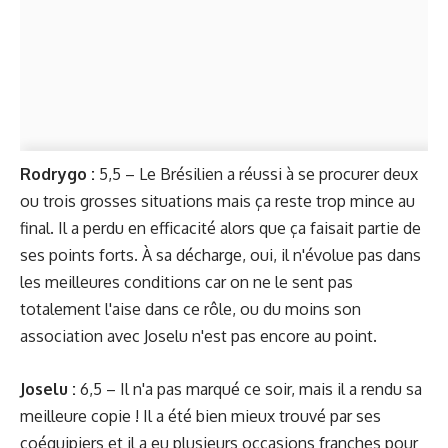
Rodrygo :
5,5 – Le Brésilien a réussi à se procurer deux
ou trois grosses situations mais ça reste trop mince au
final. Il a perdu en efficacité alors que ça faisait partie de
ses points forts. À sa décharge, oui, il n'évolue pas dans
les meilleures conditions car on ne le sent pas
totalement l'aise dans ce rôle, ou du moins son
association avec Joselu n'est pas encore au point.
Joselu :
6,5 – Il n'a pas marqué ce soir, mais il a rendu sa
meilleure copie ! Il a été bien mieux trouvé par ses
coéquipiers et il a eu plusieurs occasions franches pour