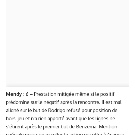
Mendy : 6
– Prestation mitigée même si le positif
prédomine sur le négatif après la rencontre. Il est mal
aligné sur le but de Rodrigo refusé pour position de
hors-jeu et n'a rien apporté avant que les lignes ne
s'étirent après le premier but de Benzema. Mention
spéciale pour son excellente action qui offre à Asensio