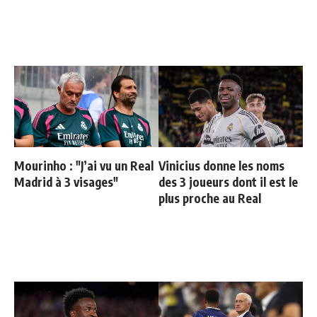
Mourinho : "J’ai vu un Real
Vinicius donne les noms
Madrid à 3 visages"
des 3 joueurs dont il est le
plus proche au Real