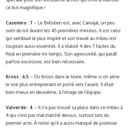
ce but magnifique !
Casemiro : 7
– Le Brésilien est, avec Carvajal, un peu
sorti du lot durant les 45 premières minutes. Il est celui
qui semblait le plus inspiré et son travail au milieu est
toujours aussi essentiel. Il a réalisé 4 des 7 fautes du
Real en première mi-temps. Son agressivité, qui paraît
parfois excessive, est bien nécessaire.
Kroos : 6,5
– Du Kroos dans le texte, même si on aime
le voir plus entreprenant et porté vers l'avant. Il était
bien mieux en deuxième, à l'image de l'équipe.
Valverde : 4
– Il n'a pas trouvé sa place dans ce milieu à
4 qui s'est pas mal marché dessus, surtout lors du
premier acte. À noter qu'il a aussi manqué de justesse