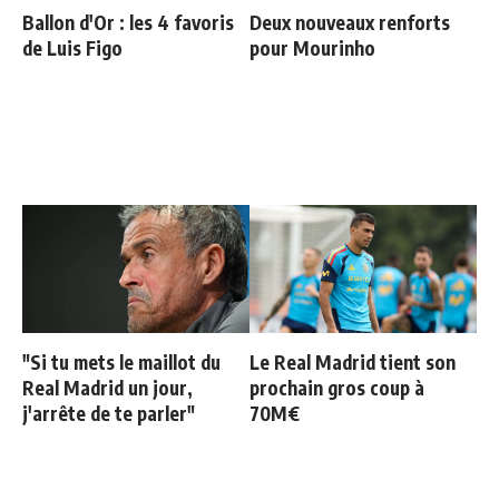
Ballon d'Or : les 4 favoris
Deux nouveaux renforts
de Luis Figo
pour Mourinho
"Si tu mets le maillot du
Le Real Madrid tient son
Real Madrid un jour,
prochain gros coup à
j'arrête de te parler"
70M€