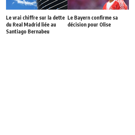
Le vrai chiffre sur la dette
Le Bayern confirme sa
du Real Madrid liée au
décision pour Olise
Santiago Bernabeu
Communiqué officiel du
Thierry Henry donne ses 3
Real Madrid sur Michael
grands favoris pour le
Olise
Mondial 2026