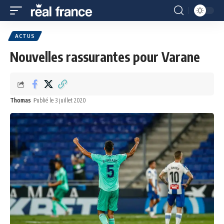
ACTUS
Nouvelles rassurantes pour Varane
Thomas
Publié le 3 juillet 2020