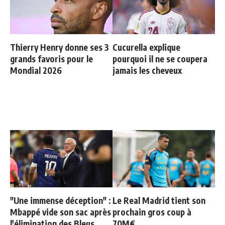
Thierry Henry donne ses 3
Cucurella explique
grands favoris pour le
pourquoi il ne se coupera
Mondial 2026
jamais les cheveux
"Une immense déception" :
Le Real Madrid tient son
Mbappé vide son sac après
prochain gros coup à
l'élimination des Bleus
70M€