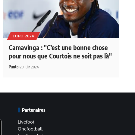
EURO 2024
Camavinga : "C’est une bonne chose
pour nous que Courtois ne soit pas là"
Punto
29 juin 2024
Partenaires
Livefoot
Onefootball