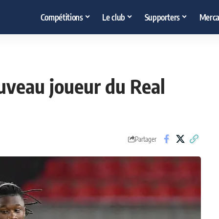
Compétitions
Le club
Supporters
Merca
ouveau joueur du Real
Partager