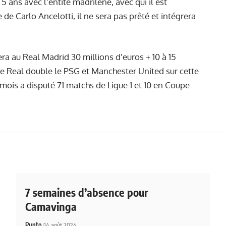
5 ans avec l'entité madrilène, avec qui il est
de Carlo Ancelotti, il ne sera pas prêté et intégrera
a au Real Madrid 30 millions d'euros + 10 à 15
Le Real double le PSG et Manchester United sur cette
n mois a disputé 71 matchs de Ligue 1 et 10 en Coupe
7 semaines d’absence pour
Camavinga
Punto
14 août 2024