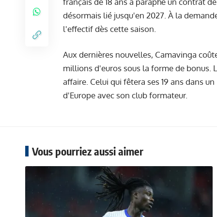
français de 18 ans a paraphé un contrat de 
désormais lié jusqu'en 2027. À la demande 
l'effectif dès cette saison.
Aux dernières nouvelles, Camavinga coûter
millions d'euros sous la forme de bonus. 
affaire. Celui qui fêtera ses 19 ans dans u
d'Europe avec son club formateur.
Vous pourriez aussi aimer