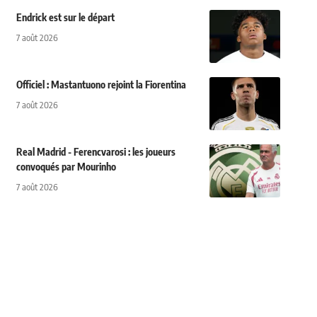
Endrick est sur le départ
7 août 2026
Officiel : Mastantuono rejoint la Fiorentina
7 août 2026
Real Madrid - Ferencvarosi : les joueurs
convoqués par Mourinho
7 août 2026