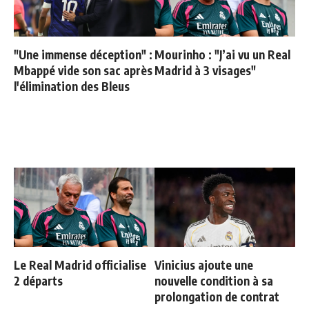
"Une immense déception" :
Mourinho : "J’ai vu un Real
Mbappé vide son sac après
Madrid à 3 visages"
l'élimination des Bleus
Le Real Madrid officialise
Vinicius ajoute une
2 départs
nouvelle condition à sa
prolongation de contrat