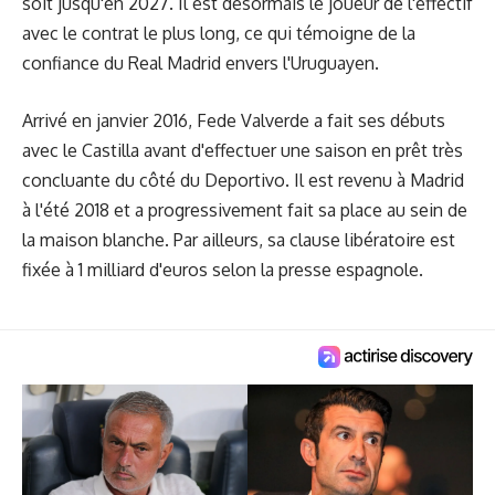
soit jusqu'en 2027. Il est désormais le joueur de l'effectif
avec le contrat le plus long, ce qui témoigne de la
confiance du Real Madrid envers l'Uruguayen.
Arrivé en janvier 2016, Fede Valverde a fait ses débuts
avec le Castilla avant d'effectuer une saison en prêt très
concluante du côté du Deportivo. Il est revenu à Madrid
à l'été 2018 et a progressivement fait sa place au sein de
la maison blanche. Par ailleurs, sa clause libératoire est
fixée à 1 milliard d'euros selon la presse espagnole.