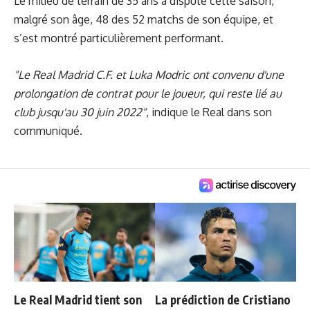
Le milieu de terrain de 35 ans a disputé cette saison,
malgré son âge, 48 des 52 matchs de son équipe, et
s’est montré particulièrement performant.
"Le Real Madrid C.F. et Luka Modric ont convenu d'une
prolongation de contrat pour le joueur, qui reste lié au
club jusqu'au 30 juin 2022"
, indique le Real dans
son
communiqué
.
Le Real Madrid tient son
La prédiction de Cristiano