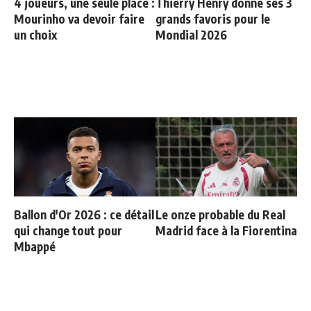
4 joueurs, une seule place :
Thierry Henry donne ses 3
Mourinho va devoir faire
grands favoris pour le
un choix
Mondial 2026
Ballon d'Or 2026 : ce détail
Le onze probable du Real
qui change tout pour
Madrid face à la Fiorentina
Mbappé