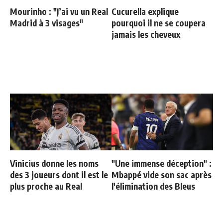
Mourinho : "J’ai vu un Real
Cucurella explique
Madrid à 3 visages"
pourquoi il ne se coupera
jamais les cheveux
Vinicius donne les noms
"Une immense déception" :
des 3 joueurs dont il est le
Mbappé vide son sac après
plus proche au Real
l'élimination des Bleus