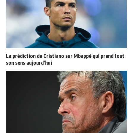
La prédiction de Cristiano sur Mbappé qui prend tout
son sens aujourd’hui