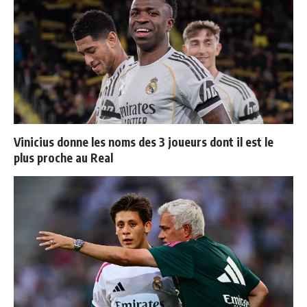
Vinicius donne les noms des 3 joueurs dont il est le
plus proche au Real