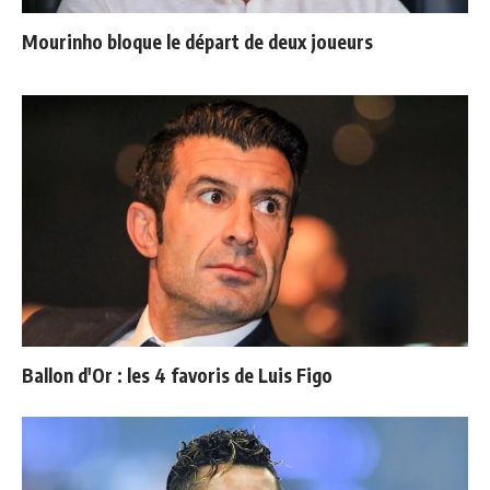
Mourinho bloque le départ de deux joueurs
Ballon d'Or : les 4 favoris de Luis Figo