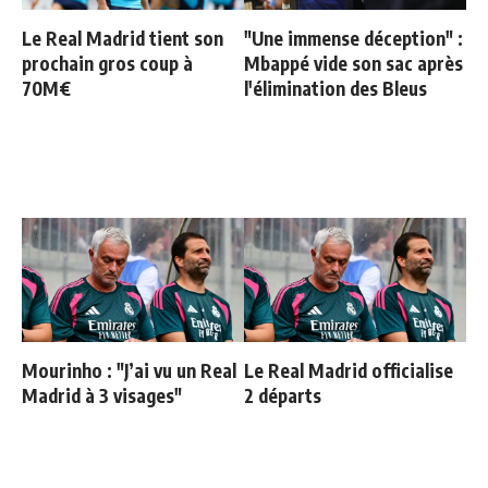
Le Real Madrid tient son
"Une immense déception" :
prochain gros coup à
Mbappé vide son sac après
70M€
l'élimination des Bleus
Mourinho : "J’ai vu un Real
Le Real Madrid officialise
Madrid à 3 visages"
2 départs