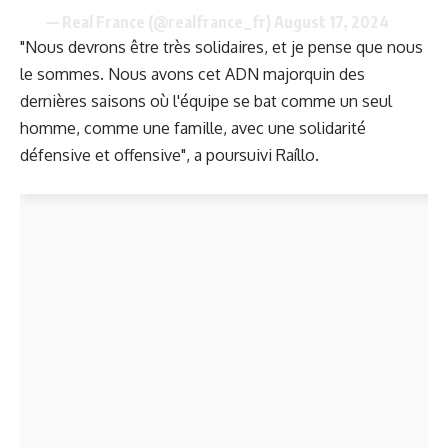
— Real France (@realfrance_fr)
August 17, 2024
"Nous devrons être très solidaires, et je pense que nous
le sommes. Nous avons cet ADN majorquin des
dernières saisons où l'équipe se bat comme un seul
homme, comme une famille, avec une solidarité
défensive et offensive", a poursuivi Raíllo.