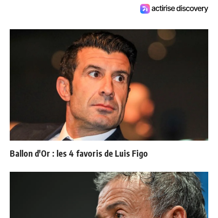
Ballon d'Or : les 4 favoris de Luis Figo