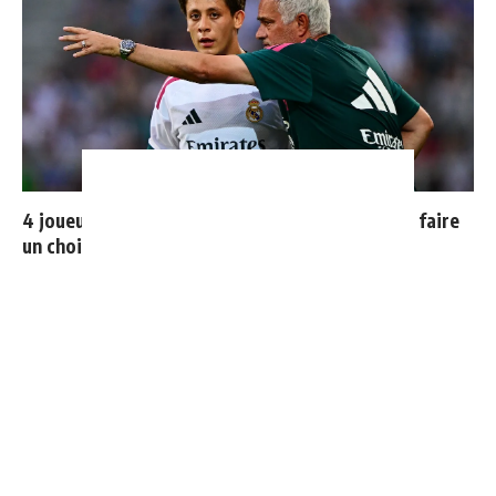
4 joueurs, une seule place : Mourinho va devoir faire
un choix