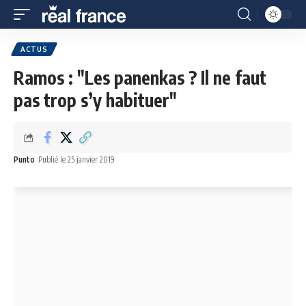
ACTUS
Ramos : "Les panenkas ? Il ne faut
pas trop s’y habituer"
Punto
Publié le 25 janvier 2019