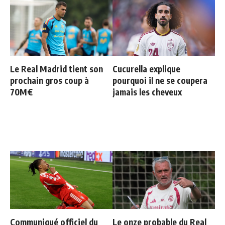
Le Real Madrid tient son
Cucurella explique
prochain gros coup à
pourquoi il ne se coupera
70M€
jamais les cheveux
Communiqué officiel du
Le onze probable du Real