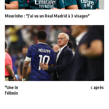
Mourinho : "J’ai vu un Real Madrid à 3 visages"
"Une immense déception" : Mbappé vide son sac après
l'élimination des Bleus