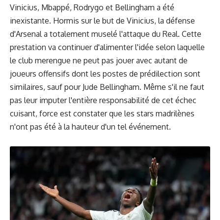
Vinicius, Mbappé, Rodrygo et Bellingham a été
inexistante. Hormis sur le but de Vinicius, la défense
d'Arsenal a totalement muselé l'attaque du Real. Cette
prestation va continuer d'alimenter l'idée selon laquelle
le club merengue ne peut pas jouer avec autant de
joueurs offensifs dont les postes de prédilection sont
similaires, sauf pour Jude Bellingham. Même s'il ne faut
pas leur imputer l'entière responsabilité de cet échec
cuisant, force est constater que les stars madrilènes
n'ont pas été à la hauteur d'un tel événement.