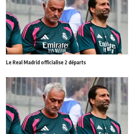
Le Real Madrid officialise 2 départs