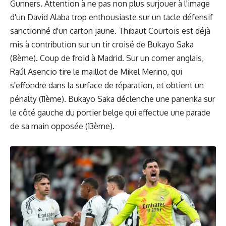
Gunners. Attention à ne pas non plus surjouer à l'image
d'un David Alaba trop enthousiaste sur un tacle défensif
sanctionné d'un carton jaune. Thibaut Courtois est déjà
mis à contribution sur un tir croisé de Bukayo Saka
(8ème). Coup de froid à Madrid. Sur un corner anglais,
Raúl Asencio tire le maillot de Mikel Merino, qui
s'effondre dans la surface de réparation, et obtient un
pénalty (11ème). Bukayo Saka déclenche une panenka sur
le côté gauche du portier belge qui effectue une parade
de sa main opposée (13ème).