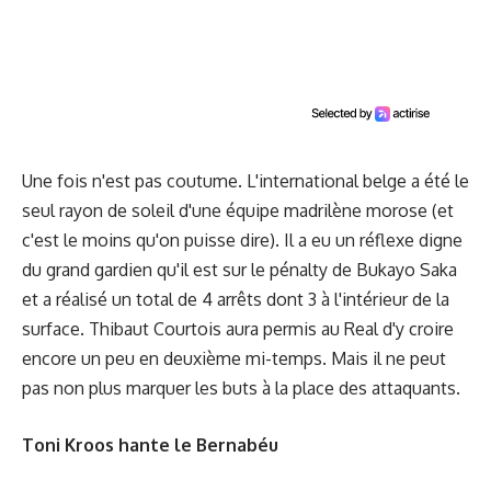
Une fois n'est pas coutume. L'international belge a été le
seul rayon de soleil d'une équipe madrilène morose (et
c'est le moins qu'on puisse dire). Il a eu un réflexe digne
du grand gardien qu'il est sur le pénalty de Bukayo Saka
et a réalisé un total de 4 arrêts dont 3 à l'intérieur de la
surface. Thibaut Courtois aura permis au Real d'y croire
encore un peu en deuxième mi-temps. Mais il ne peut
pas non plus marquer les buts à la place des attaquants.
Toni Kroos
hante le Bernabéu