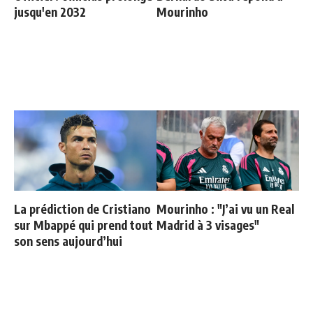
jusqu'en 2032
Mourinho
La prédiction de Cristiano
Mourinho : "J’ai vu un Real
sur Mbappé qui prend tout
Madrid à 3 visages"
son sens aujourd’hui