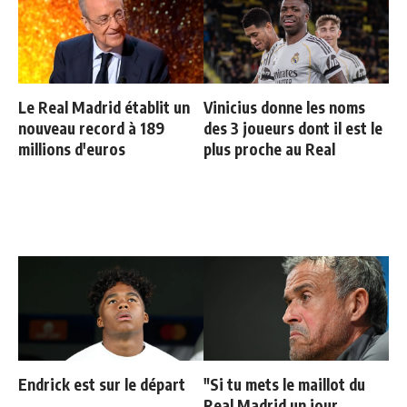
Le Real Madrid établit un
Vinicius donne les noms
nouveau record à 189
des 3 joueurs dont il est le
millions d'euros
plus proche au Real
Endrick est sur le départ
"Si tu mets le maillot du
Real Madrid un jour,