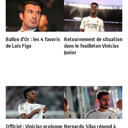
Ballon d'Or : les 4 favoris
Retournement de situation
de Luis Figo
dans le feuilleton Vinicius
Junior
Officiel : Vinicius prolonge
Bernardo Silva répond à