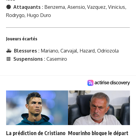
🟢 Attaquants :
Benzema, Asensio, Vazquez, Vinicius,
Rodrygo, Hugo Duro
Joueurs écartés
🚑
Blessures :
Mariano, Carvajal, Hazard, Odriozola
🟥
Suspensions :
Casemiro
La prédiction de Cristiano
Mourinho bloque le départ