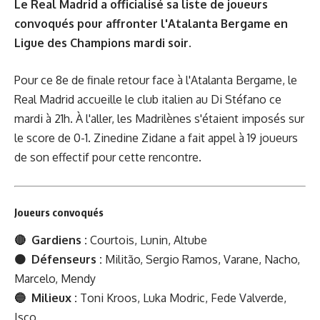
Le Real Madrid a officialisé sa liste de joueurs
convoqués pour affronter l'Atalanta Bergame en
Ligue des Champions mardi soir.
Pour ce 8e de finale retour face à l'Atalanta Bergame, le
Real Madrid accueille le club italien au Di Stéfano ce
mardi à 21h. À l'aller, les Madrilènes s'étaient imposés sur
le score de 0-1. Zinedine Zidane a fait appel à 19 joueurs
de son effectif pour cette rencontre.
Joueurs convoqués
🔴 Gardiens :
Courtois, Lunin, Altube
🟠 Défenseurs :
Militão, Sergio Ramos, Varane, Nacho,
Marcelo, Mendy
🔵 Milieux :
Toni Kroos, Luka Modric, Fede Valverde,
Isco