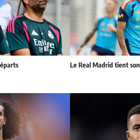
départs
Le Real Madrid tient so