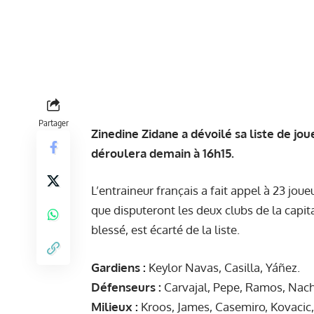
Partager
Zinedine Zidane a dévoilé sa liste de jo
déroulera demain à 16h15.
L’entraineur français a fait appel à 23 joue
que disputeront les deux clubs de la capi
blessé, est écarté de la liste.
Gardiens :
Keylor Navas, Casilla, Yáñez.
Défenseurs :
Carvajal, Pepe, Ramos, Nach
Milieux :
Kroos, James, Casemiro, Kovacic, 