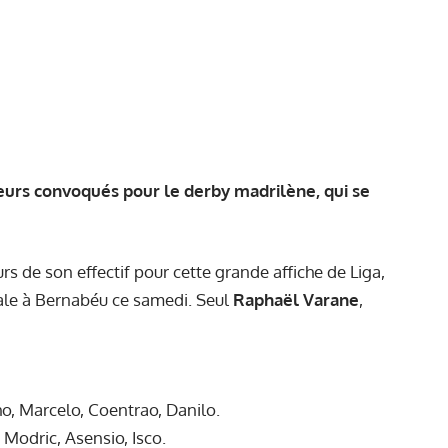
ueurs convoqués pour le derby madrilène, qui se
urs de son effectif pour cette grande affiche de Liga,
tale à Bernabéu ce samedi. Seul
Raphaël Varane
,
o, Marcelo, Coentrao, Danilo.
Modric, Asensio, Isco.