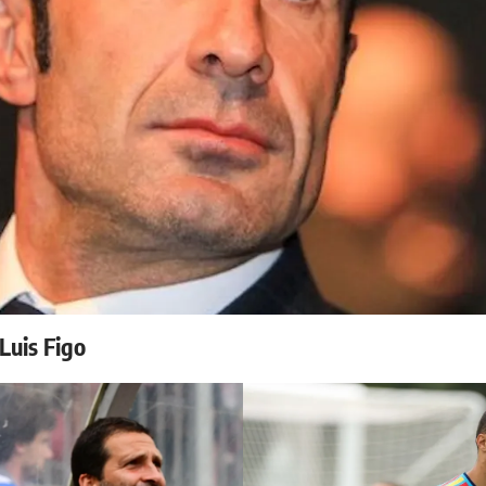
 Luis Figo