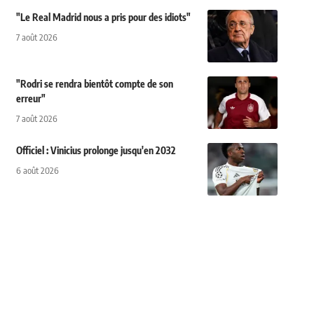
"Le Real Madrid nous a pris pour des idiots"
7 août 2026
"Rodri se rendra bientôt compte de son
erreur"
7 août 2026
Officiel : Vinicius prolonge jusqu'en 2032
6 août 2026