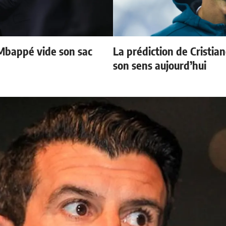
Mbappé vide son sac
La prédiction de Cristia
son sens aujourd’hui