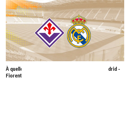
À quelle heure et sur quelle chaîne voir Real Madrid -
Fiorentina ?