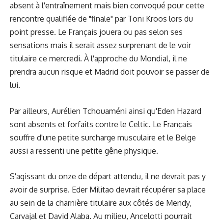
absent à l'entraînement mais bien convoqué pour cette
rencontre qualifiée de "finale" par Toni Kroos lors du
point presse. Le Français jouera ou pas selon ses
sensations mais il serait assez surprenant de le voir
titulaire ce mercredi. À l'approche du Mondial, il ne
prendra aucun risque et Madrid doit pouvoir se passer de
lui.
Par ailleurs, Aurélien Tchouaméni ainsi qu'Eden Hazard
sont absents et forfaits contre le Celtic. Le Français
souffre d'une petite surcharge musculaire et le Belge
aussi a ressenti une petite gêne physique.
S'agissant du onze de départ attendu, il ne devrait pas y
avoir de surprise. Eder Militao devrait récupérer sa place
au sein de la charnière titulaire aux côtés de Mendy,
Carvajal et David Alaba. Au milieu, Ancelotti pourrait