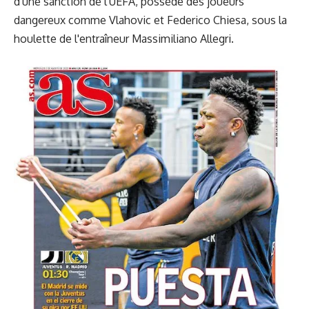
d'une sanction de l'UEFA, possède des joueurs
dangereux comme Vlahovic et Federico Chiesa, sous la
houlette de l'entraîneur Massimiliano Allegri.