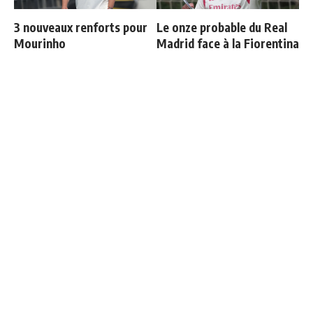
3 nouveaux renforts pour
Le onze probable du Real
Mourinho
Madrid face à la Fiorentina
Le Real Madrid établit un
Deux nouveaux renforts
nouveau record à 189
pour Mourinho
millions d'euros