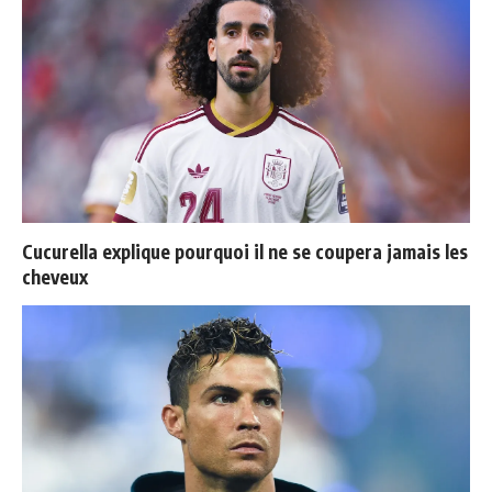
Cucurella explique pourquoi il ne se coupera jamais les
cheveux