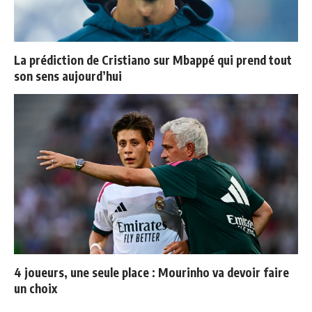
La prédiction de Cristiano sur Mbappé qui prend tout
son sens aujourd’hui
4 joueurs, une seule place : Mourinho va devoir faire
un choix