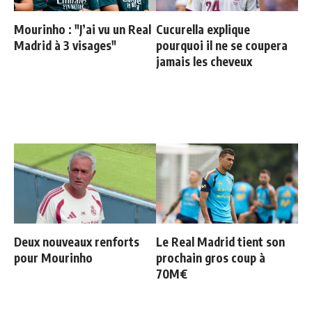
Mourinho : "J’ai vu un Real
Cucurella explique
Madrid à 3 visages"
pourquoi il ne se coupera
jamais les cheveux
Deux nouveaux renforts
Le Real Madrid tient son
pour Mourinho
prochain gros coup à
70M€