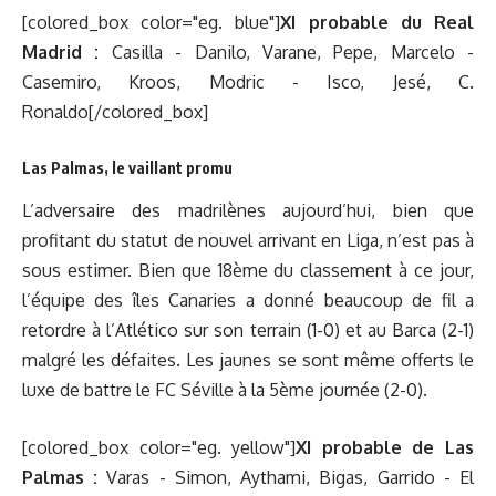
[colored_box color="eg. blue"]
XI probable du Real
Madrid :
Casilla - Danilo, Varane, Pepe, Marcelo -
Casemiro, Kroos, Modric - Isco, Jesé, C.
Ronaldo[/colored_box]
Las Palmas, le vaillant promu
L’adversaire des madrilènes aujourd’hui, bien que
profitant du statut de nouvel arrivant en Liga, n’est pas à
sous estimer. Bien que 18ème du classement à ce jour,
l’équipe des îles Canaries a donné beaucoup de fil a
retordre à l’Atlético sur son terrain (1-0) et au Barca (2-1)
malgré les défaites. Les jaunes se sont même offerts le
luxe de battre le FC Séville à la 5ème journée (2-0).
[colored_box color="eg. yellow"]
XI probable de Las
Palmas :
Varas - Simon, Aythami, Bigas, Garrido - El