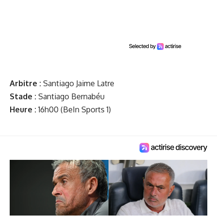
Arbitre :
Santiago Jaime Latre
Stade :
Santiago Bernabéu
Heure :
16h00 (BeIn Sports 1)