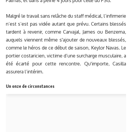
Palmas, et dans à peine 4 jours pour celle du PSG.
Malgré le travail sans relâche du staff médical, l’infirmerie
n’est s’est pas vidée autant que prévu. Certains blessés
tardent à revenir, comme Carvajal, James ou Benzema,
auquels viennent même s'ajouter de nouveaux blessés,
comme le héros de ce début de saison, Keylor Navas. Le
portier costaricien, victime d’une surcharge musculaire, a
été écarté pour cette rencontre. Qu'importe, Casilla
assurera l’intérim.
Un onze de circonstances