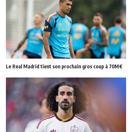
Le Real Madrid tient son prochain gros coup à 70M€