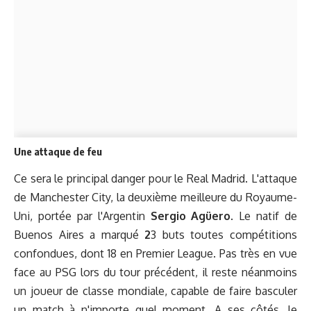
Une attaque de feu
Ce sera le principal danger pour le Real Madrid. L'attaque
de Manchester City, la deuxième meilleure du Royaume-
Uni, portée par l'Argentin
Sergio Agüero
. Le natif de
Buenos Aires a marqué
2
3 buts toutes compétitions
confondues, dont 18 en Premier League. Pas très en vue
face au PSG lors du tour précédent, il reste néanmoins
un joueur de classe mondiale, capable de faire basculer
un match à n'importe quel moment. A ses côtés, le