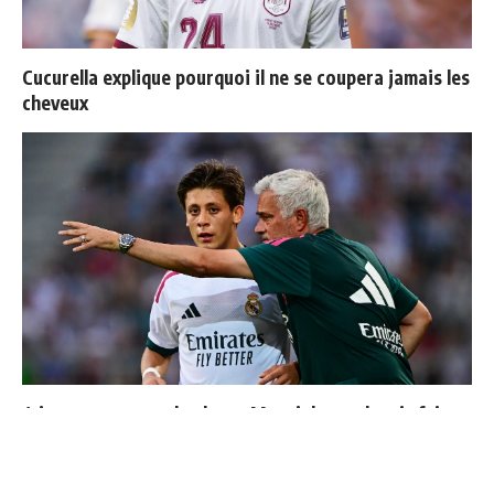
Cucurella explique pourquoi il ne se coupera jamais les
cheveux
4 joueurs, une seule place : Mourinho va devoir faire
un choix