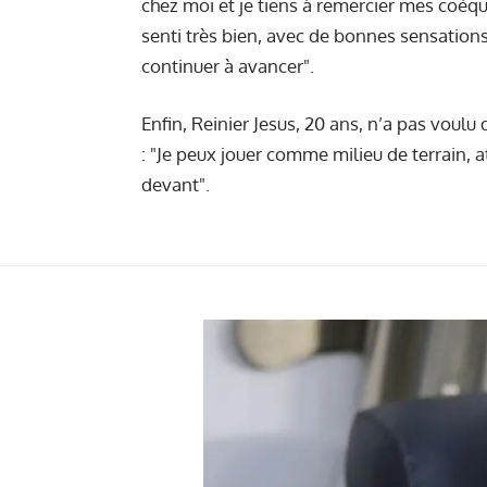
chez moi et je tiens à remercier mes coéqui
senti très bien, avec de bonnes sensation
continuer à avancer".
Enfin, Reinier Jesus, 20 ans, n’a pas voulu d
: "Je peux jouer comme milieu de terrain, at
devant".