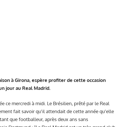
aison à Girona, espère profiter de cette occasion
un jour au Real Madrid.
e ce mercredi à midi. Le Brésilien, prêté par le Real
rement fait savoir qu'il attendait de cette année qu'elle
tant que footballeur, après deux ans sans