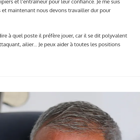
piers et l'entraîneur pour leur confiance. Je me suis
s et maintenant nous devons travailler dur pour
ire à quel poste il préfère jouer, car il se dit polyvalent
taquant, ailier... Je peux aider à toutes les positions