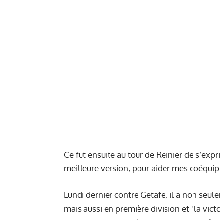
Ce fut ensuite au tour de Reinier de s’expri
meilleure version, pour aider mes coéquipie
Lundi dernier contre Getafe, il a non seule
mais aussi en première division et "la victo