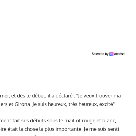
mer, et dès le début, il a déclaré : "Je veux trouver ma
rs et Girona. Je suis heureux, très heureux, excité".
ment fait ses débuts sous le maillot rouge et blanc,
ire était la chose la plus importante. Je me suis senti