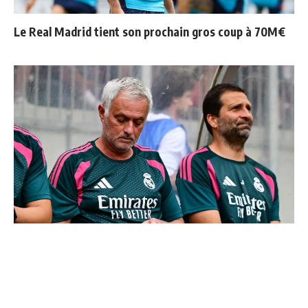
Le Real Madrid tient son prochain gros coup à 70M€
Le Real Madrid officialise 2 départs