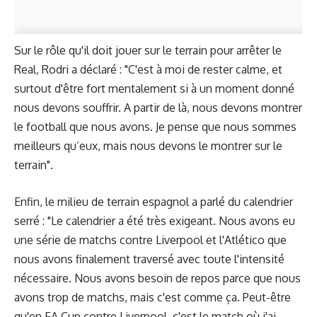
Sur le rôle qu'il doit jouer sur le terrain pour arrêter le
Real, Rodri a déclaré : "C'est à moi de rester calme, et
surtout d'être fort mentalement si à un moment donné
nous devons souffrir. A partir de là, nous devons montrer
le football que nous avons. Je pense que nous sommes
meilleurs qu’eux, mais nous devons le montrer sur le
terrain".
Enfin, le milieu de terrain espagnol a parlé du calendrier
serré : "Le calendrier a été très exigeant. Nous avons eu
une série de matchs contre Liverpool et l'Atlético que
nous avons finalement traversé avec toute l'intensité
nécessaire. Nous avons besoin de repos parce que nous
avons trop de matchs, mais c'est comme ça. Peut-être
qu'en FA Cup contre Liverpool, c'est le match où j'ai