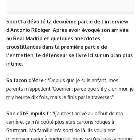
Sport1 a dévoilé la deuxième partie de l'interview
d’Antonio Rüdiger. Après avoir évoqué son arrivée
au Real Madrid et quelques anecdotes
croustillantes dans
la première partie de
l'entretien
, le défenseur se livre ici sur un plan plus
intime.
Sa façon d'être :
"Depuis que je suis enfant, mes
parents m'appellent 'Guerrier', parce que s'il y a un mur, je
m'y heurte dix fois, mais je finis par le traverser."
Son côté impulsif :
"Ça m'est arrivé au début de ma
carrière, ça m'a coûté plusieurs cartons rouges à
Stuttgart. Ma famille m'a sorti de là. Ils voulaient
m'envoyer parler à quelqu'un, mais ce n'est pas la bonne