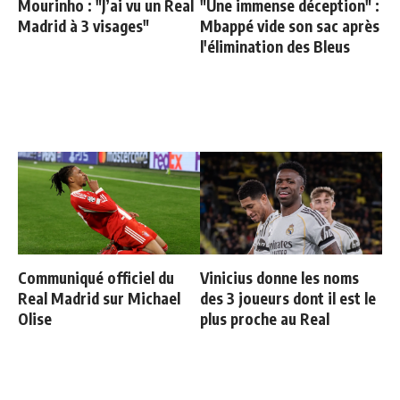
Mourinho : "J’ai vu un Real
"Une immense déception" :
Madrid à 3 visages"
Mbappé vide son sac après
l'élimination des Bleus
Communiqué officiel du
Vinicius donne les noms
Real Madrid sur Michael
des 3 joueurs dont il est le
Olise
plus proche au Real