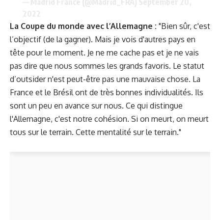
— Madrid France (@Madrid_FRA)
September 20,
2022
La Coupe du monde avec l’Allemagne :
"Bien sûr, c'est
l’objectif (de la gagner). Mais je vois d'autres pays en
tête pour le moment. Je ne me cache pas et je ne vais
pas dire que nous sommes les grands favoris. Le statut
d’outsider n'est peut-être pas une mauvaise chose. La
France et le Brésil ont de très bonnes individualités. Ils
sont un peu en avance sur nous. Ce qui distingue
l'Allemagne, c'est notre cohésion. Si on meurt, on meurt
tous sur le terrain. Cette mentalité sur le terrain."