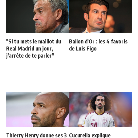
"Si tu mets le maillot du
Ballon d'Or : les 4 favoris
Real Madrid un jour,
de Luis Figo
j'arrête de te parler"
Thierry Henry donne ses 3
Cucurella explique