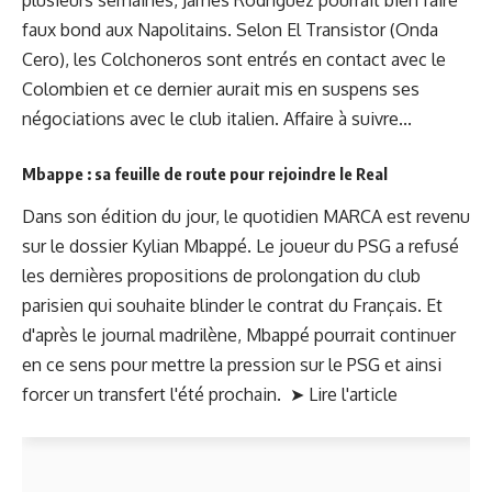
plusieurs semaines, James Rodriguez pourrait bien faire
faux bond aux Napolitains. Selon El Transistor (Onda
Cero), les Colchoneros sont entrés en contact avec le
Colombien et ce dernier aurait mis en suspens ses
négociations avec le club italien. Affaire à suivre...
Mbappe : sa feuille de route pour rejoindre le Real
Dans son édition du jour, le quotidien MARCA est revenu
sur le dossier Kylian Mbappé. Le joueur du PSG a refusé
les dernières propositions de prolongation du club
parisien qui souhaite blinder le contrat du Français. Et
d'après le journal madrilène, Mbappé pourrait continuer
en ce sens pour mettre la pression sur le PSG et ainsi
forcer un transfert l'été prochain. ➤
Lire l'article