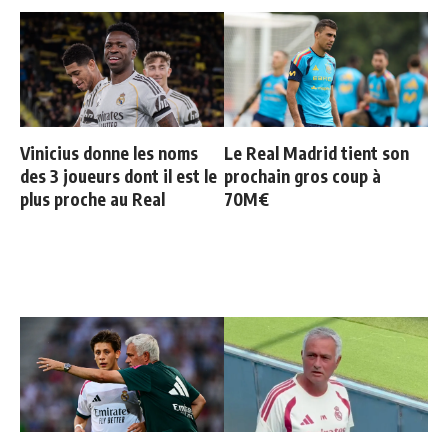
Vinicius donne les noms
Le Real Madrid tient son
des 3 joueurs dont il est le
prochain gros coup à
plus proche au Real
70M€