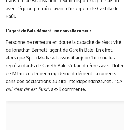
transféré au Real Madrid, devrait disputer la pré-saison
avec l'équipe première avant d'incorporer le Castilla de
Raúl.
L'agent de Bale dément une nouvelle rumeur
Personne ne remettra en doute la capacité de réactivité
de Jonathan Barnett, agent de Gareth Bale. En effet,
alors que SportMediaset assurait aujourd'hui que les
représentants de Gareth Bale s'étaient réunis avec l'Inter
de Milan, ce dernier a rapidement démenti la rumeurs
dans des déclarations au site Interdependenza.net
: "Ce
qui s'est dit est faux",
a-t-il commenté.