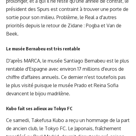
prolonger, et à qui il ne reste qu'une année de contrat, le
président des Spurs est contraint à trouver une porte de
sortie pour son milieu. Problème, le Real a d'autres
priorités depuis le retour de Zidane : Pogba et Van de
Beek.
Le musée Bernabeu est très rentable
D'après MARCA, le musée Santiago Bernabeu est le plus
rentable d'Espagne avec environ 17 millions d'euros de
chiffre d'affaires annuels. Ce dernier n'est toutefois pas
le plus visité puisque le musée Prado et Reina Sofia
devancent le bijou madrilène.
Kubo fait ses adieux au Tokyo FC
Ce samedi, Takefusa Kubo a reçu un hommage de la part
de ancien club, le Tokyo FC. Le Japonais, fraîchement