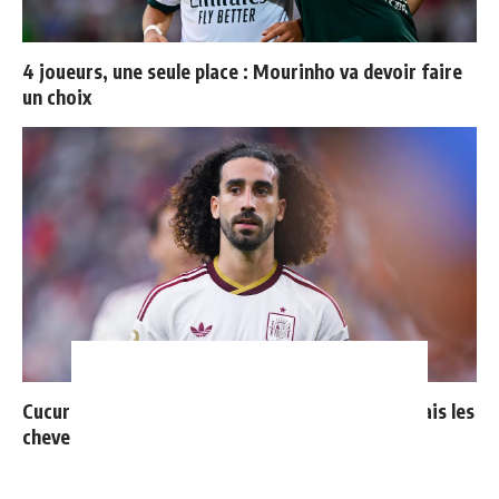
4 joueurs, une seule place : Mourinho va devoir faire
un choix
Cucurella explique pourquoi il ne se coupera jamais les
cheveux