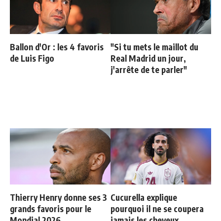
Ballon d'Or : les 4 favoris
"Si tu mets le maillot du
de Luis Figo
Real Madrid un jour,
j'arrête de te parler"
Thierry Henry donne ses 3
Cucurella explique
grands favoris pour le
pourquoi il ne se coupera
Mondial 2026
jamais les cheveux