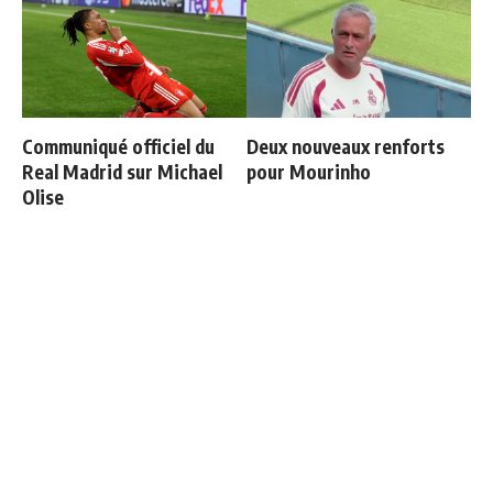
Communiqué officiel du
Deux nouveaux renforts
Real Madrid sur Michael
pour Mourinho
Olise
Mourinho : "J’ai vu un Real
Fran Garcia explique