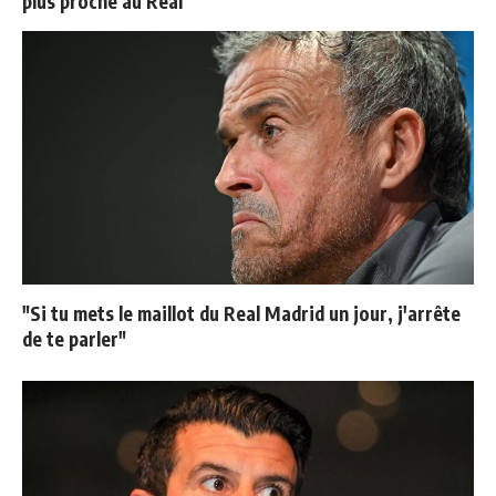
plus proche au Real
"Si tu mets le maillot du Real Madrid un jour, j'arrête
de te parler"