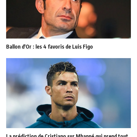
Ballon d'Or : les 4 favoris de Luis Figo
La prédiction de Cristiano sur Mbappé qui prend tout