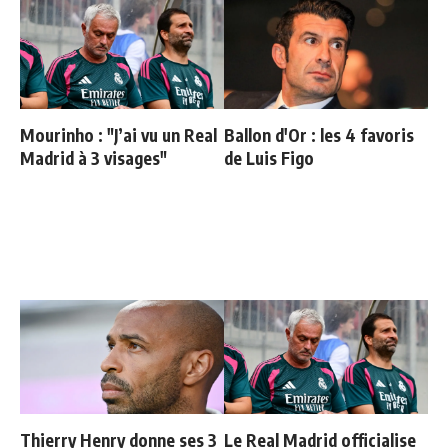
Mourinho : "J’ai vu un Real
Ballon d'Or : les 4 favoris
Madrid à 3 visages"
de Luis Figo
Thierry Henry donne ses 3
Le Real Madrid officialise