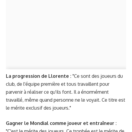
La progression de Llorente :
"Ce sont des joueurs du
club, de l'équipe première et tous travaillent pour
parvenir à réaliser ce qu'ils font. Il a énormément
travaillé, même quand personne ne le voyait. Ce titre est
le mérite exclusif des joueurs."
Gagner le Mondial comme joueur et entraîneur :
"C'est le mérite des joueurs. Ce trophée est le mérite de