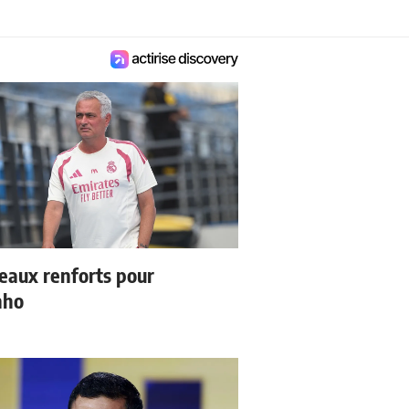
eaux renforts pour
nho