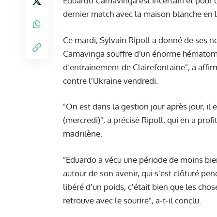
Eduardo Camavinga est incertain et pour c
dernier match avec la maison blanche en L
Ce mardi, Sylvain Ripoll a donné de ses n
Camavinga souffre d’un énorme hématome 
d’entrainement de Clairefontaine", a affir
contre l'Ukraine vendredi.
"On est dans la gestion jour après jour, i
(mercredi)", a précisé Ripoll, qui en a pr
madrilène.
"Eduardo a vécu une période de moins bien, i
autour de son avenir, qui s'est clôturé pe
libéré d'un poids, c'était bien que les chose
retrouve avec le sourire", a-t-il conclu.