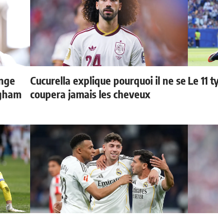
ange
Cucurella explique pourquoi il ne se
Le 11 
ngham
coupera jamais les cheveux