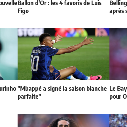
ouvelle
Ballon d'Or : les 4 favoris de Luis
Bellin
Figo
après 
urinho
"Mbappé a signé la saison blanche
Le Bay
parfaite"
pour O