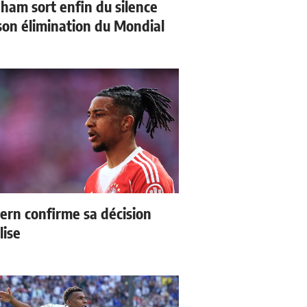
gham sort enfin du silence
son élimination du Mondial
ern confirme sa décision
lise