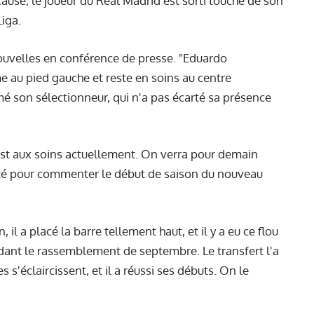
ause, le joueur du Real Madrid est sorti touché de son
iga.
ouvelles en conférence de presse. "Eduardo
au pied gauche et reste en soins au centre
mé son sélectionneur, qui n'a pas écarté sa présence
l est aux soins actuellement. On verra pour demain
ofité pour commenter le début de saison du nouveau
l a placé la barre tellement haut, et il y a eu ce flou
ndant le rassemblement de septembre. Le transfert l'a
s s'éclaircissent, et il a réussi ses débuts. On le