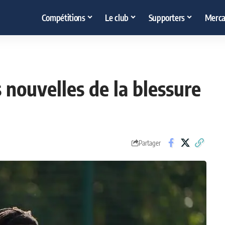
Compétitions
Le club
Supporters
Merca
 nouvelles de la blessure
Partager