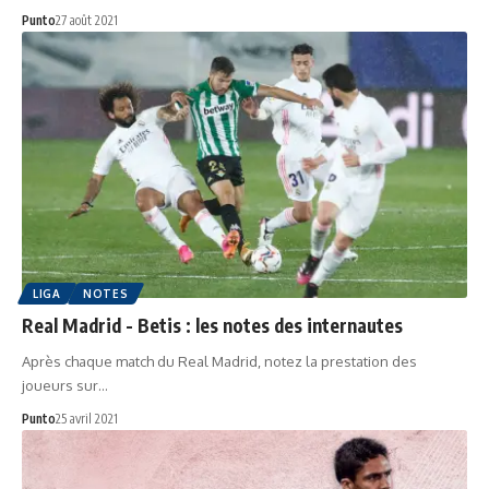
Punto
27 août 2021
LIGA
NOTES
Real Madrid - Betis : les notes des internautes
Après chaque match du Real Madrid, notez la prestation des
joueurs sur…
Punto
25 avril 2021