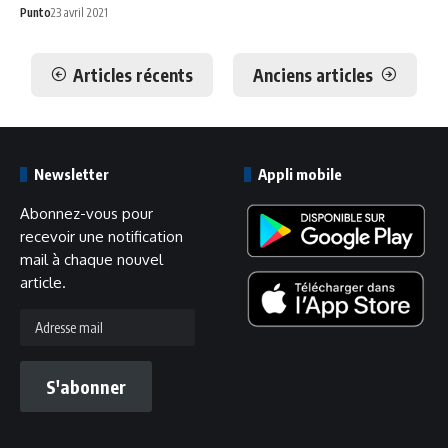
Punto
23 avril 2021
Articles récents
Anciens articles
Newsletter
Appli mobile
Abonnez-vous pour
recevoir une notification
mail à chaque nouvel
article.
Adresse
mail
S'abonner