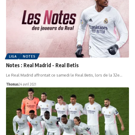
LIGA
NOTES
Notes : Real Madrid - Real Betis
Le Real Madrid affrontait ce samedi le Real Betis, lors de la 32e…
Thomas
24 avril 2021