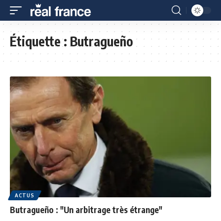
Étiquette :
Butragueño
ACTUS
Butragueño : "Un arbitrage très étrange"