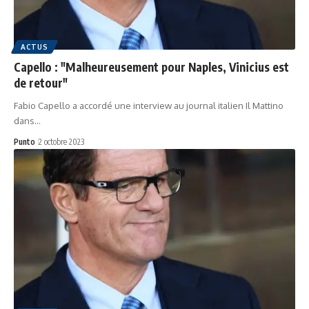
ACTUS
Capello : "Malheureusement pour Naples, Vinicius est
de retour"
Fabio Capello a accordé une interview au journal italien Il Mattino
dans…
Punto
2 octobre 2023