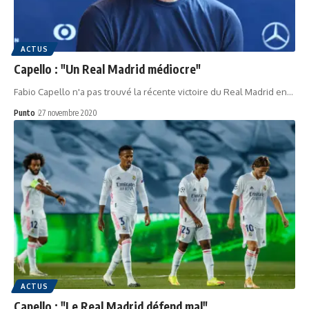
ACTUS
Capello : "Un Real Madrid médiocre"
Fabio Capello n'a pas trouvé la récente victoire du Real Madrid en…
Punto
27 novembre 2020
ACTUS
Capello : "Le Real Madrid défend mal"