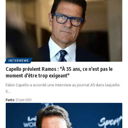
INTERVIEWS
Capello prévient Ramos : "À 35 ans, ce n’est pas le
moment d’être trop exigeant"
Fabio Capello a accordé une interview au journal AS dans laquelle
il…
Punto
21 juin 2021