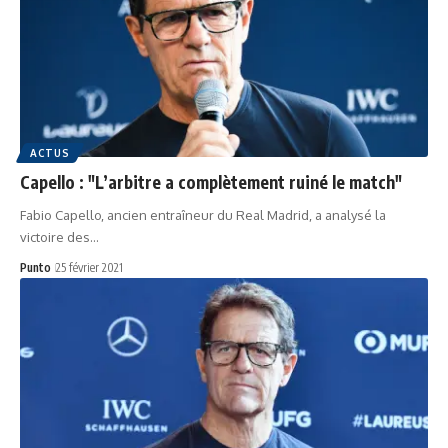
ACTUS
Capello : "L’arbitre a complètement ruiné le match"
Fabio Capello, ancien entraîneur du Real Madrid, a analysé la
victoire des…
Punto
25 février 2021