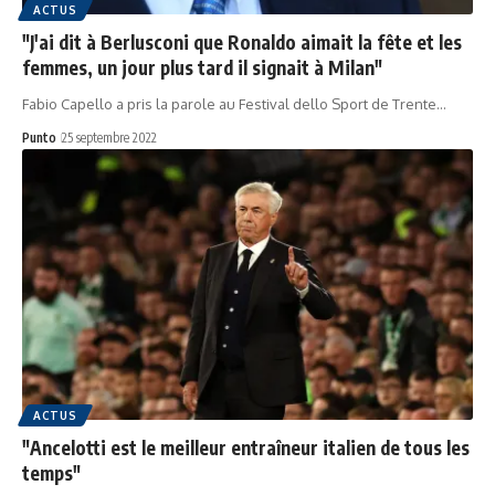
ACTUS
"J'ai dit à Berlusconi que Ronaldo aimait la fête et les
femmes, un jour plus tard il signait à Milan"
Fabio Capello a pris la parole au Festival dello Sport de Trente…
Punto
25 septembre 2022
ACTUS
"Ancelotti est le meilleur entraîneur italien de tous les
temps"