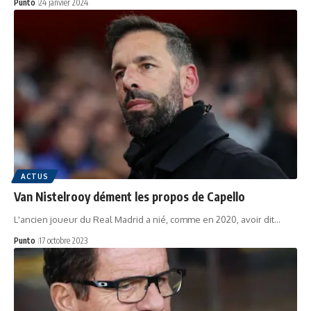
Punto
24 janvier 2024
ACTUS
Van Nistelrooy dément les propos de Capello
L'ancien joueur du Real Madrid a nié, comme en 2020, avoir dit…
Punto
17 octobre 2023