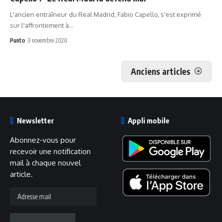
L'ancien entraîneur du Real Madrid, Fabio Capello, s'est exprimé
sur l'affrontement à…
Punto
3 novembre 2020
Anciens articles
Newsletter
Appli mobile
Abonnez-vous pour
recevoir une notification
mail à chaque nouvel
article.
Adresse
mail