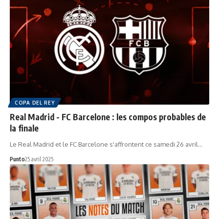
COPA DEL REY
Real Madrid - FC Barcelone : les compos probables de
la finale
Le Real Madrid et le FC Barcelone s'affrontent ce samedi 26 avril…
Punto
25 avril 2025