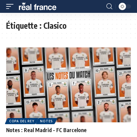
Étiquette :
Clasico
COPA DEL REY
NOTES
Notes : Real Madrid - FC Barcelone