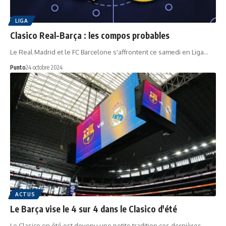
LIGA
Clasico Real-Barça : les compos probables
Le Real Madrid et le FC Barcelone s'affrontent ce samedi en Liga…
Punto
24 octobre 2024
ACTUS
Le Barça vise le 4 sur 4 dans le Clasico d'été
Le Clasico en été est devenu une petite tradition ces dernières