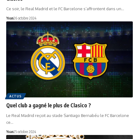
Ce soir, le Real Madrid et le FC Barcelone s’affrontent dans un…
Yvan
26 octobre 2024
ACTUS
Quel club a gagné le plus de Clasico ?
Le Real Madrid reçoit au stade Santiago Bernabéu le FC Barcelone
ce…
Yvan
25 octobre 2024