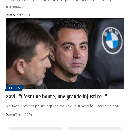
années.…
Punto
2 août 2024
ACTUS
Xavi : "C’est une honte, une grande injustice…"
Nouveau revers pour l'équipe de Xavi, qui perd le Clasico ce soir…
Punto
22 avril 2024