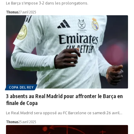
Le Barça s'impose 3-2 dans les prolongations.
Thomas
27 avril 2025
COPA DEL REY
3 absents au Real Madrid pour affronter le Barça en
finale de Copa
Le Real Madrid sera opposé au FC Barcelone ce samedi 26 avril…
Thomas
25 avril 2025