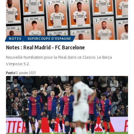
NOTES
SUPERCOUPE D'ESPAGNE
Notes : Real Madrid - FC Barcelone
Nouvelle humiliation pour le Real dans ce Clasico. Le Barça
s'impose 5-2.
Punto
12 janvier 2025