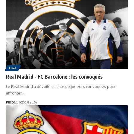
LIGA
Real Madrid - FC Barcelone : les convoqués
Le Real Madrid a dévoilé sa liste de joueurs convoqués pour
affronter…
Punto
25 octobre 2024