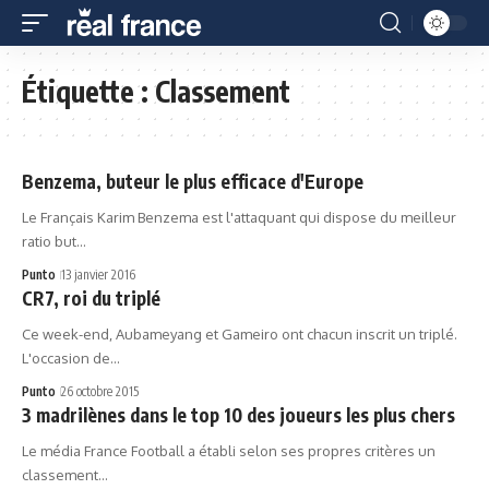
Étiquette :
Classement
Benzema, buteur le plus efficace d'Europe
Le Français Karim Benzema est l'attaquant qui dispose du meilleur
ratio but…
Punto
13 janvier 2016
CR7, roi du triplé
Ce week-end, Aubameyang et Gameiro ont chacun inscrit un triplé.
L'occasion de…
Punto
26 octobre 2015
3 madrilènes dans le top 10 des joueurs les plus chers
Le média France Football a établi selon ses propres critères un
classement…