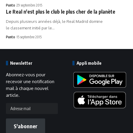
Punto
29 septembre 2015
Le Real n'est plus le club le plus cher de la planète
Depuis plusieurs années déjà, le Real Madrid domine
le classement initié par le…
Punto
15 septembre 2015
Newsletter
Appli mobile
Abonnez-vous pour
recevoir une notification
mail à chaque nouvel
article.
Adresse
mail
S'abonner