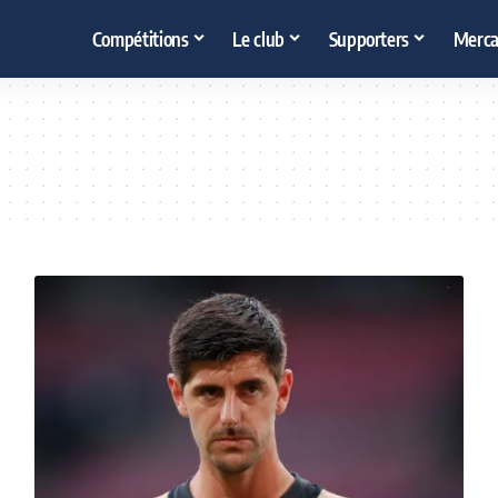
Compétitions
Le club
Supporters
Merca