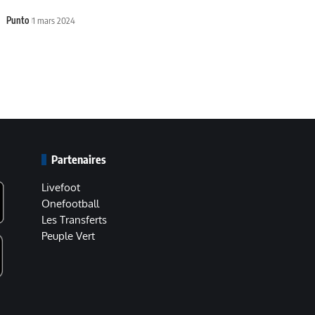
Punto
1 mars 2024
Partenaires
Livefoot
Onefootball
Les Transferts
Peuple Vert