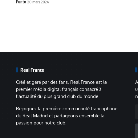
Punto
20 mars 2024
Real France
Créé et géré par des fans, Real France est le
A
premier média digital français consacré à
u
l’actualité du plus grand club du monde.
n
A
Rejoignez la première communauté francophone
m
du Real Madrid et partageons ensemble la
passion pour notre club.