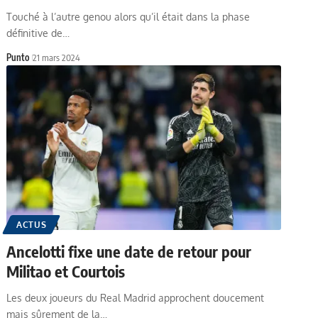
Touché à l’autre genou alors qu’il était dans la phase
définitive de…
Punto
21 mars 2024
ACTUS
Ancelotti fixe une date de retour pour
Militao et Courtois
Les deux joueurs du Real Madrid approchent doucement
mais sûrement de la…