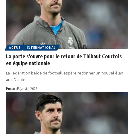
ACTUS
INTERNATIONAL
La porte s’ouvre pour le retour de Thibaut Courtois
en équipe nationale
La Fédération belge de football espère redonner un nouvel élan
aux Diables…
Punto
18 janvier 2025