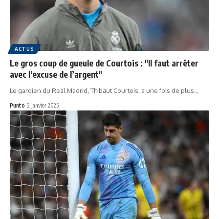
ACTUS
Le gros coup de gueule de Courtois : "Il faut arrêter
avec l’excuse de l’argent"
Le gardien du Real Madrid, Thibaut Courtois, a une fois de plus…
Punto
2 janvier 2025