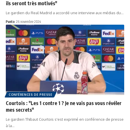
ils seront très motivés"
Le gardien du Real Madrid a accordé une interview aux médias du…
Punto
26 novembre 2024
CONFÉRENCES DE PRESSE
Courtois : "Les 1 contre 1 ? Je ne vais pas vous révéler
mes secrets"
Le gardien Thibaut Courtois s'est exprimé en conférence de presse
à la…