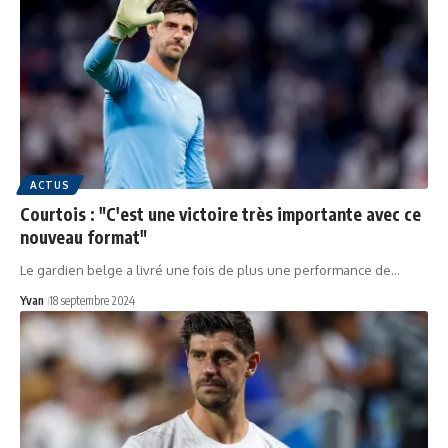
ACTUS
Courtois : "C'est une victoire très importante avec ce
nouveau format"
Le gardien belge a livré une fois de plus une performance de…
Yvan
18 septembre 2024