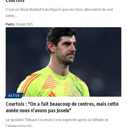
C’est un Real Madrid transfiguré que les fans attendent de voir
cette…
Punto
26 août 2025
ACTUS
Courtois : "On a fait beaucoup de centres, mais cette
année nous n'avons pas Joselu"
Le gardien Thibaut Courtois s’est exprimé après la défaite et
l’élimination du…