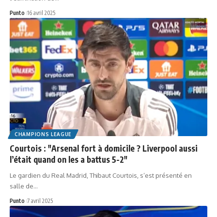
Punto
16 avril 2025
CHAMPIONS LEAGUE
Courtois : "Arsenal fort à domicile ? Liverpool aussi
l’était quand on les a battus 5-2"
Le gardien du Real Madrid, Thibaut Courtois, s’est présenté en
salle de…
Punto
7 avril 2025