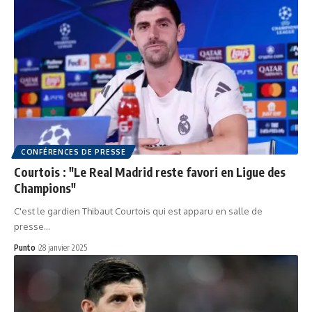
CONFÉRENCES DE PRESSE
Courtois : "Le Real Madrid reste favori en Ligue des
Champions"
C'est le gardien Thibaut Courtois qui est apparu en salle de
presse…
Punto
28 janvier 2025