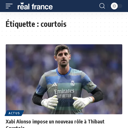
Étiquette :
courtois
ACTUS
Xabi Alonso impose un nouveau rôle à Thibaut
Courtois