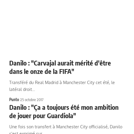
Danilo : "Carvajal aurait mérité d'être
dans le onze de la FIFA"
Transféré du Real Madrid à Manchester City cet été, le
latéral droit…
Punto
25 octobre 2017
Danilo : "Ça a toujours été mon ambition
de jouer pour Guardiola"
Une fois son transfert à Manchester City officialisé, Danilo
s'est exprimé sur…