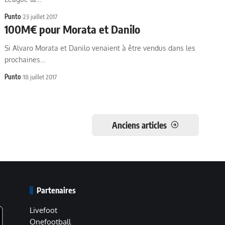
Punto
23 juillet 2017
100M€ pour Morata et Danilo
Si Alvaro Morata et Danilo venaient à être vendus dans les
prochaines…
Punto
18 juillet 2017
Anciens articles
Partenaires
Livefoot
Onefootball