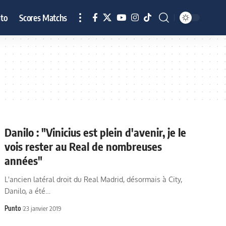
to
Scores Matchs
Danilo : "Vinicius est plein d'avenir, je le
vois rester au Real de nombreuses
années"
L'ancien latéral droit du Real Madrid, désormais à City,
Danilo, a été…
Punto
23 janvier 2019