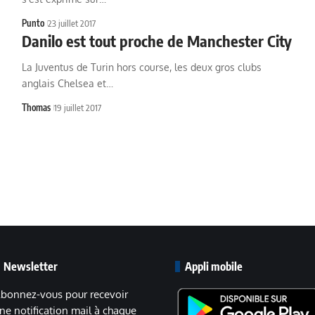
Punto
23 juillet 2017
Danilo est tout proche de Manchester City
La Juventus de Turin hors course, les deux gros clubs
anglais Chelsea et…
Thomas
19 juillet 2017
Newsletter
Appli mobile
bonnez-vous pour recevoir
ne notification mail à chaque