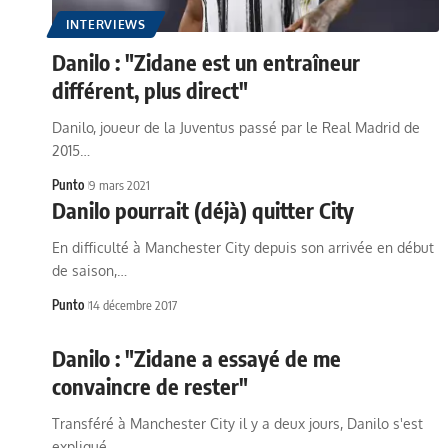
INTERVIEWS
Danilo : "Zidane est un entraîneur
différent, plus direct"
Danilo, joueur de la Juventus passé par le Real Madrid de
2015…
Punto
9 mars 2021
Danilo pourrait (déjà) quitter City
En difficulté à Manchester City depuis son arrivée en début
de saison,…
Punto
14 décembre 2017
Danilo : "Zidane a essayé de me
convaincre de rester"
Transféré à Manchester City il y a deux jours, Danilo s'est
expliqué…