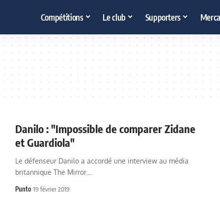
Compétitions
Le club
Supporters
Merca
Danilo : "Impossible de comparer Zidane
et Guardiola"
Le défenseur Danilo a accordé une interview au média
britannique The Mirror.…
Punto
19 février 2019