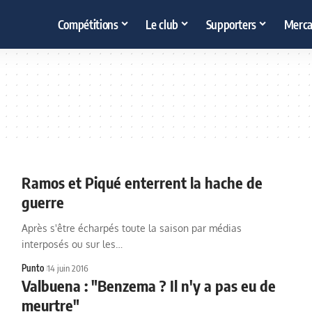
Compétitions
Le club
Supporters
Merca
Ramos et Piqué enterrent la hache de
guerre
Après s'être écharpés toute la saison par médias
interposés ou sur les…
Punto
14 juin 2016
Valbuena : "Benzema ? Il n'y a pas eu de
meurtre"