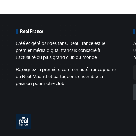
Real France
Créé et géré par des fans, Real France est le
A
premier média digital français consacré à
u
l’actualité du plus grand club du monde.
n
A
Rejoignez la première communauté francophone
m
du Real Madrid et partageons ensemble la
passion pour notre club.