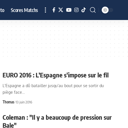
to
Scores Matchs
EURO 2016 : L’Espagne s'impose sur le fil
L'Espagne a dû batailler jusqu'au bout pour se sortir du
piège face…
Thomas
13 juin 2016
Coleman : "Il y a beaucoup de pression sur
Bale"