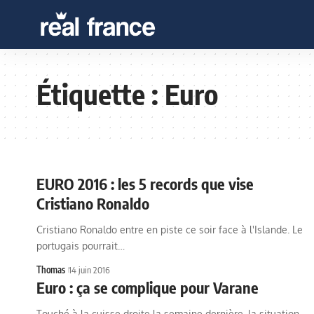
Étiquette :
Euro
EURO 2016 : les 5 records que vise
Cristiano Ronaldo
Cristiano Ronaldo entre en piste ce soir face à l'Islande. Le
portugais pourrait…
Thomas
14 juin 2016
Euro : ça se complique pour Varane
Touché à la cuisse droite la semaine dernière, la situation