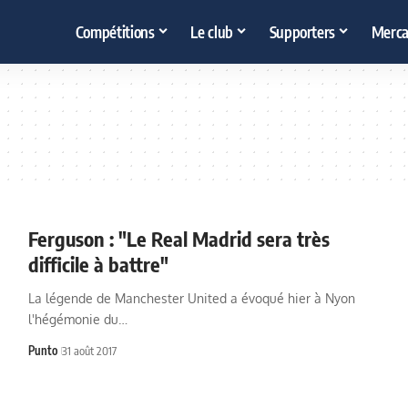
Compétitions
Le club
Supporters
Merca
Ferguson : "Le Real Madrid sera très
difficile à battre"
La légende de Manchester United a évoqué hier à Nyon
l'hégémonie du…
Punto
31 août 2017