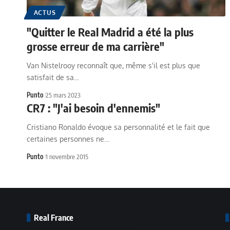
ACTUS
"Quitter le Real Madrid a été la plus
grosse erreur de ma carrière"
Van Nistelrooy reconnaît que, même s'il est plus que
satisfait de sa…
Punto
25 mars 2023
CR7 : "J'ai besoin d'ennemis"
Cristiano Ronaldo évoque sa personnalité et le fait que
certaines personnes ne…
Punto
1 novembre 2015
Real France