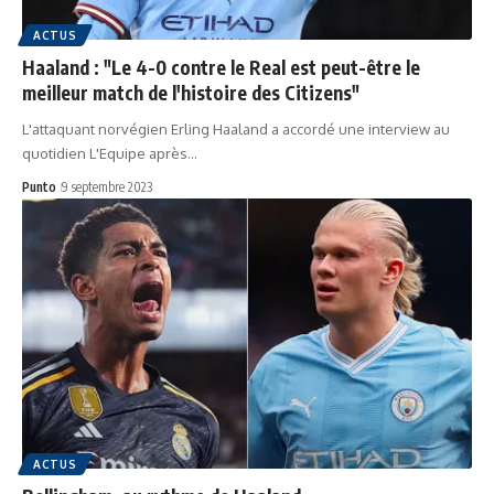
ACTUS
Haaland : "Le 4-0 contre le Real est peut-être le
meilleur match de l'histoire des Citizens"
L'attaquant norvégien Erling Haaland a accordé une interview au
quotidien L'Equipe après…
Punto
9 septembre 2023
ACTUS