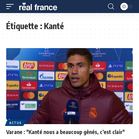
Étiquette :
Kanté
ACTUS
Varane : "Kanté nous a beaucoup gênés, c’est clair"