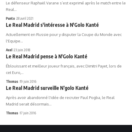
Le défenseur Raphaël Varane s’est exprimé après le match entre le
Real…
Punto
28 avril 2021
Le Real Madrid s'intéresse à N'Golo Kanté
Actuellement en Russie pour y disputer la Coupe du Monde avec
l'Equipe…
Axel
23 juin 2018
Le Real Madrid pense à N'Golo Kanté
Éblouissant et meilleur joueur français, avec Dimitri Payet, lors de
cet Euro,…
Thomas
19 juin 2016
Le Real Madrid surveille N’golo Kanté
Après avoir abandonné l'idée de recruter Paul Pogba, le Real
Madrid serait désormais…
Thomas
17 juin 2016