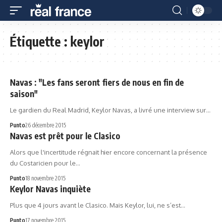
Étiquette :
keylor
Navas : "Les fans seront fiers de nous en fin de
saison"
Le gardien du Real Madrid, Keylor Navas, a livré une interview sur…
Punto
26 décembre 2015
Navas est prêt pour le Clasico
Alors que l'incertitude régnait hier encore concernant la présence
du Costaricien pour le…
Punto
18 novembre 2015
Keylor Navas inquiète
Plus que 4 jours avant le Clasico. Mais Keylor, lui, ne s’est…
Punto
17 novembre 2015