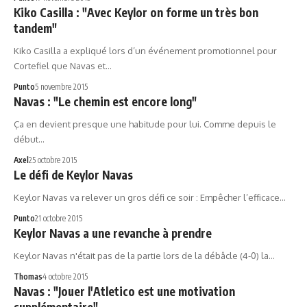
Kiko Casilla : "Avec Keylor on forme un très bon
tandem"
Kiko Casilla a expliqué lors d’un événement promotionnel pour
Cortefiel que Navas et…
Punto
5 novembre 2015
Navas : "Le chemin est encore long"
Ça en devient presque une habitude pour lui. Comme depuis le
début…
Axel
25 octobre 2015
Le défi de Keylor Navas
Keylor Navas va relever un gros défi ce soir : Empêcher l’efficace…
Punto
21 octobre 2015
Keylor Navas a une revanche à prendre
Keylor Navas n'était pas de la partie lors de la débâcle (4-0) la…
Thomas
4 octobre 2015
Navas : "Jouer l'Atletico est une motivation