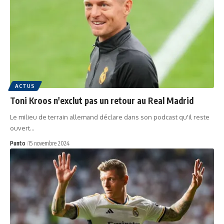
ACTUS
Toni Kroos n'exclut pas un retour au Real Madrid
Le milieu de terrain allemand déclare dans son podcast qu'il reste
ouvert…
Punto
15 novembre 2024