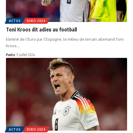
ACTUS
EURO 2024
Toni Kroos dit adieu au football
Eliminé de l’Euro par l’Espagne, le milieu de terrain allemand Toni
Kroos…
Punto
5 juillet 2024
ACTUS
EURO 2024