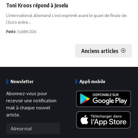
Toni Kroos répond à Joselu
L’international allemand s’est exprimé avant le quart de finale de
l’Euro entre…
Punto
3 juillet 2024
Anciens articles
Newsletter
Appli mobile
Abonnez-vous pour
recevoir une notification
mail à chaque nouvel
article.
Adresse
mail