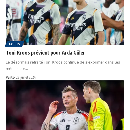
ACTUS
Toni Kroos prévient pour Arda Güler
Le désormais retraité Toni Kroos continue de s’exprimer dans les
médias sur…
Punto
29 juillet 2024