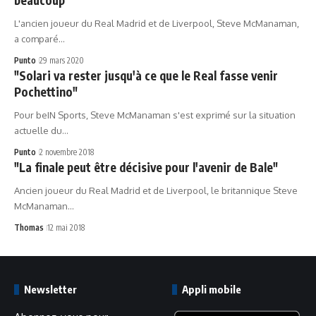
L'ancien joueur du Real Madrid et de Liverpool, Steve McManaman,
a comparé…
Punto
29 mars 2020
"Solari va rester jusqu'à ce que le Real fasse venir
Pochettino"
Pour beIN Sports, Steve McManaman s'est exprimé sur la situation
actuelle du…
Punto
2 novembre 2018
"La finale peut être décisive pour l'avenir de Bale"
Ancien joueur du Real Madrid et de Liverpool, le britannique Steve
McManaman…
Thomas
12 mai 2018
Newsletter
Appli mobile