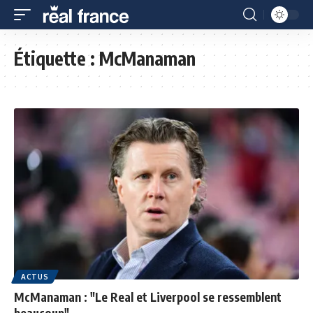
Étiquette :
McManaman
ACTUS
McManaman : "Le Real et Liverpool se ressemblent
beaucoup"