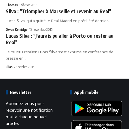
Thomas
1 février 2016
Silva : "Triompher à Marseille et revenir au Real"
Lucas Silva, qui a quitté le Real Madrid en prêt l'été dernier…
Owen Kerridge
15 novembre 2015
Lucas Silva : "J'aurais pu aller à Porto ou rester au
Real"
Le milieu Brésilien Lucas Silva s'est exprimé en conférence de
presse en…
Elias
23 octobre 2015
Newsletter
Appli mobile
Abonnez-vous pour
recevoir une notification
mail à chaque nouvel
article.