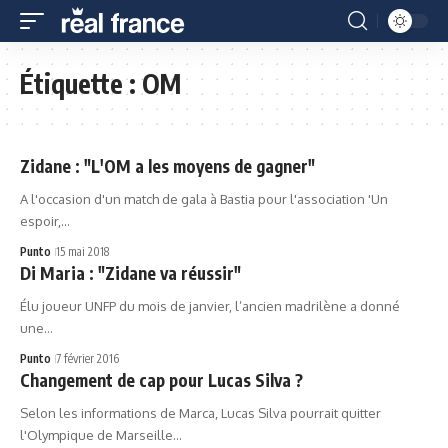
Étiquette :
OM
Zidane : "L'OM a les moyens de gagner"
A l'occasion d'un match de gala à Bastia pour l'association 'Un
espoir,…
Punto
15 mai 2018
Di Maria : "Zidane va réussir"
Élu joueur UNFP du mois de janvier, l’ancien madrilène a donné
une…
Punto
7 février 2016
Changement de cap pour Lucas Silva ?
Selon les informations de Marca, Lucas Silva pourrait quitter
l'Olympique de Marseille…