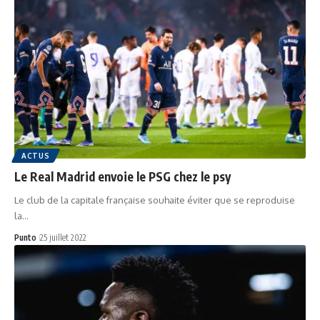
ACTUS
Le Real Madrid envoie le PSG chez le psy
Le club de la capitale française souhaite éviter que se reproduise
la…
Punto
25 juillet 2022