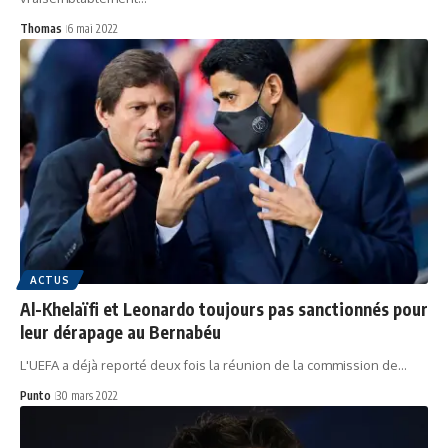
Thomas
6 mai 2022
ACTUS
Al-Khelaïfi et Leonardo toujours pas sanctionnés pour
leur dérapage au Bernabéu
L'UEFA a déjà reporté deux fois la réunion de la commission de…
Punto
30 mars 2022