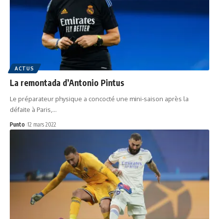
ACTUS
La remontada d’Antonio Pintus
Le préparateur physique a concocté une mini-saison après la
défaite à Paris,…
Punto
12 mars 2022