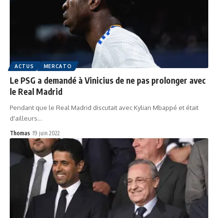
ACTUS
MERCATO
Le PSG a demandé à Vinicius de ne pas prolonger avec
le Real Madrid
Pendant que le Real Madrid discutait avec Kylian Mbappé et était
d'ailleurs…
Thomas
19 juin 2022