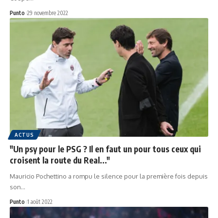
Punto
29 novembre 2022
ACTUS
"Un psy pour le PSG ? Il en faut un pour tous ceux qui
croisent la route du Real..."
Mauricio Pochettino a rompu le silence pour la première fois depuis
son…
Punto
1 août 2022