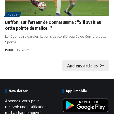
ACTUS
Buffon, sur l’erreur de Donnarumma : "S’il avait eu
cette pointe de malice…"
Le légendaire gardien italien s'est confié auprès du Corriere dello
Sport à…
Punto
11 mars 2022
Anciens articles
Newsletter
Appli mobile
Abonnez-vous pour
recevoir une notification
mail à chaque nouvel