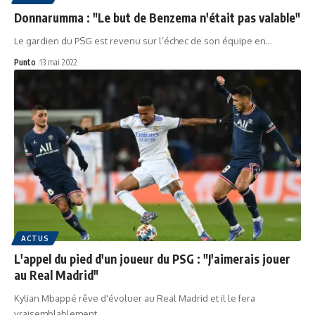
Donnarumma : "Le but de Benzema n'était pas valable"
Le gardien du PSG est revenu sur l’échec de son équipe en…
Punto
13 mai 2022
ACTUS
L'appel du pied d'un joueur du PSG : "J'aimerais jouer
au Real Madrid"
Kylian Mbappé rêve d'évoluer au Real Madrid et il le fera
vraisemblablement…