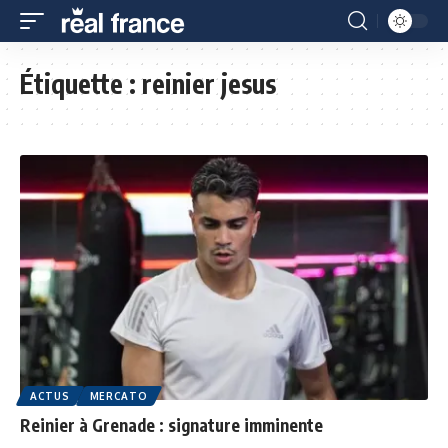
Étiquette :
reinier jesus
ACTUS
MERCATO
Reinier à Grenade : signature imminente