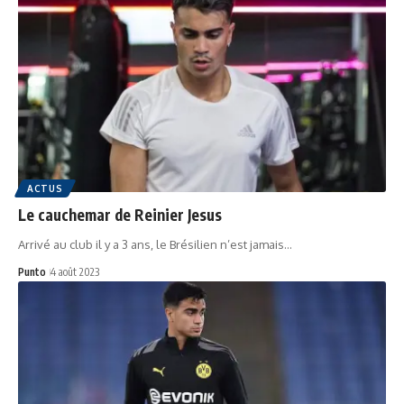
ACTUS
Le cauchemar de Reinier Jesus
Arrivé au club il y a 3 ans, le Brésilien n’est jamais…
Punto
4 août 2023