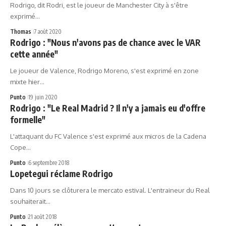
Rodrigo, dit Rodri, est le joueur de Manchester City à s'être
exprimé…
Thomas
7 août 2020
Rodrigo : "Nous n'avons pas de chance avec le VAR
cette année"
Le joueur de Valence, Rodrigo Moreno, s'est exprimé en zone
mixte hier…
Punto
19 juin 2020
Rodrigo : "Le Real Madrid ? Il n'y a jamais eu d'offre
formelle"
L'attaquant du FC Valence s'est exprimé aux micros de la Cadena
Cope…
Punto
6 septembre 2018
Lopetegui réclame Rodrigo
Dans 10 jours se clôturera le mercato estival. L'entraineur du Real
souhaiterait…
Punto
21 août 2018